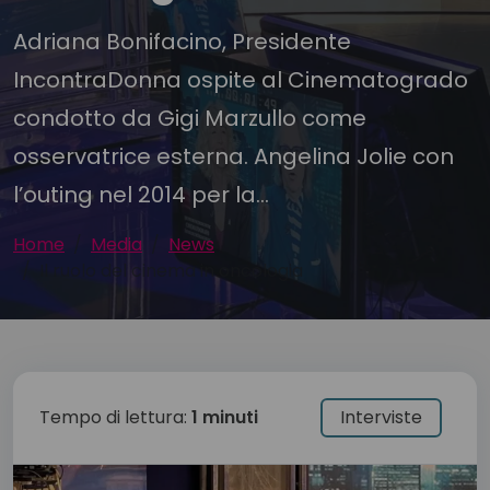
Adriana Bonifacino, Presidente
IncontraDonna ospite al Cinematogrado
condotto da Gigi Marzullo come
osservatrice esterna. Angelina Jolie con
l’outing nel 2014 per la...
Home
Media
News
Il ruolo del cinema in oncologia
Tempo di lettura:
1 minuti
Interviste