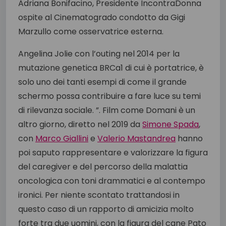
Adriana Bonifacino, Presidente IncontraDonna
ospite al Cinematogrado condotto da Gigi
Marzullo come osservatrice esterna.
Angelina Jolie con l’outing nel 2014 per la
mutazione genetica BRCa1 di cui è portatrice, è
solo uno dei tanti esempi di come il grande
schermo possa contribuire a fare luce su temi
di rilevanza sociale. ”. Film come Domani è un
altro giorno, diretto nel 2019 da
Simone Spada
,
con
Marco Giallini
e
Valerio Mastandrea
hanno
poi saputo rappresentare e valorizzare la figura
del caregiver e del percorso della malattia
oncologica con toni drammatici e al contempo
ironici. Per niente scontato trattandosi in
questo caso di un rapporto di amicizia molto
forte tra due uomini, con la figura del cane Pato