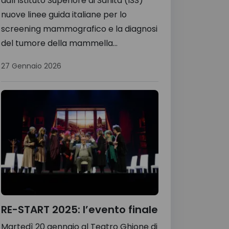
dall’Istituto Superiore di Sanità (ISS)
nuove linee guida italiane per lo
screening mammografico e la diagnosi
del tumore della mammella...
27 Gennaio 2026
RE-START 2025: l’evento finale
Martedì 20 gennaio al Teatro Ghione di