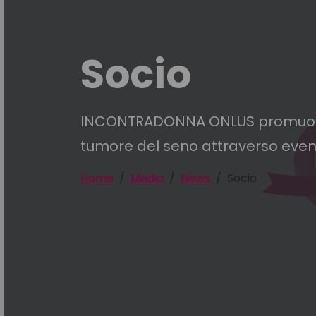
Socio
INCONTRADONNA ONLUS promuove l
tumore del seno attraverso eventi 
Home
Media
News
Socio