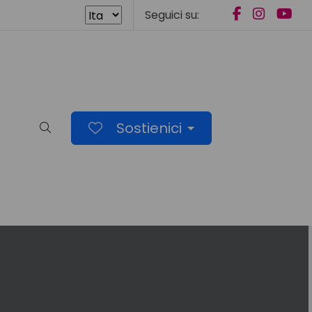
Seguici su:
Sostienici
Cerca nel sito