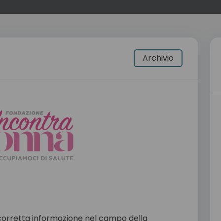
Archivio
retta informazione nel campo della