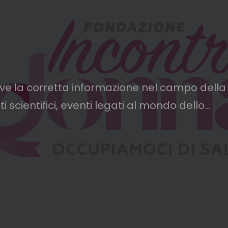
a corretta informazione nel campo della p
scientifici, eventi legati al mondo dello...