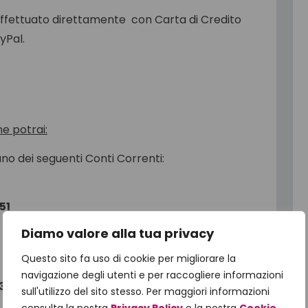
effettuato direttamente con Carta di Credito
yPal.
ne potrai:
no dei seguenti Conti Correnti:
51
Diamo valore alla tua privacy
Questo sito fa uso di cookie per migliorare la
navigazione degli utenti e per raccogliere informazioni
35
sull'utilizzo del sito stesso. Per maggiori informazioni