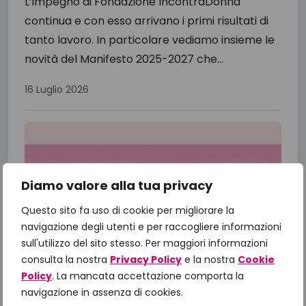
L’impegno di Fondazione IncontraDonna
continua e con esso arrivano i primi risultati di
tanto lavoro. In particolare vediamo insieme le
novità del Manifesto 2025-2027 che...
16 Luglio 2026
Diamo valore alla tua privacy
Questo sito fa uso di cookie per migliorare la
navigazione degli utenti e per raccogliere informazioni
sull'utilizzo del sito stesso. Per maggiori informazioni
consulta la nostra
Privacy Policy
e la nostra
Cookie
Policy
. La mancata accettazione comporta la
navigazione in assenza di cookies.