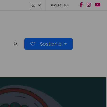
Seguici su:
Sostienici
Cerca nel sito