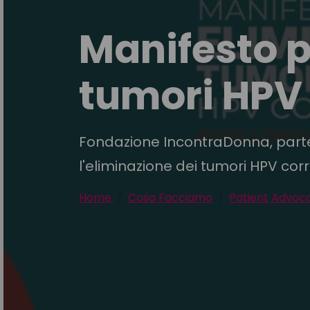
Manifesto p
tumori HPV 
Fondazione IncontraDonna, parte
l'eliminazione dei tumori HPV corr
Home
Cosa Facciamo
Patient Advoc