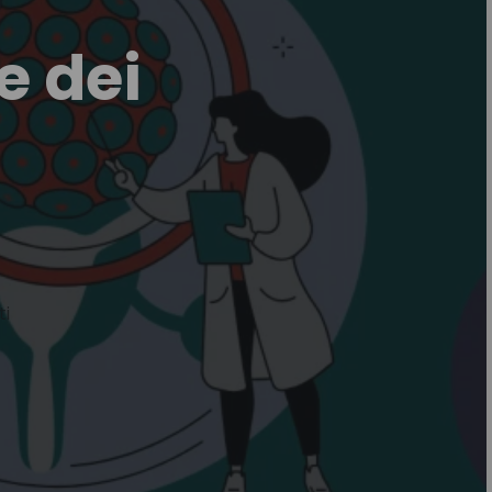
e dei
ti