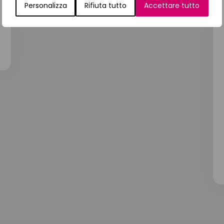
Personalizza
Rifiuta tutto
Accettare tutto