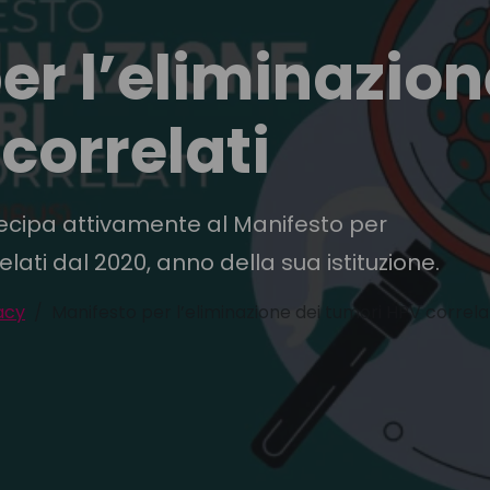
er l’eliminazion
correlati
cipa attivamente al Manifesto per
elati dal 2020, anno della sua istituzione.
acy
Manifesto per l’eliminazione dei tumori HPV correla