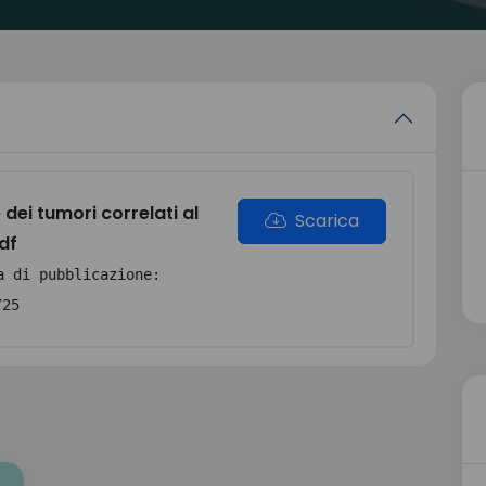
 dei tumori correlati al
Scarica
df
a di pubblicazione:
/25