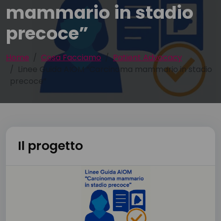
mammario in stadio
precoce”
Home
Cosa Facciamo
Patient Advocacy
Linee Guida AIOM “Carcinoma mammario in stadio
precoce”
Il progetto