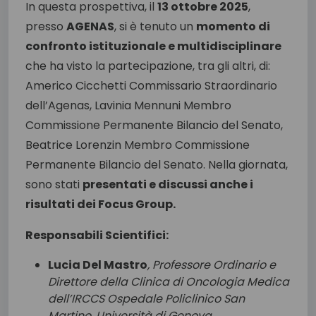
In questa prospettiva, il
13 ottobre 2025
,
presso
AGENAS
, si è tenuto un
momento di
confronto istituzionale e multidisciplinare
che ha visto la partecipazione, tra gli altri, di:
Americo Cicchetti Commissario Straordinario
dell’Agenas, Lavinia Mennuni Membro
Commissione Permanente Bilancio del Senato,
Beatrice Lorenzin Membro Commissione
Permanente Bilancio del Senato. Nella giornata,
sono stati
presentati e discussi anche i
risultati dei Focus Group.
Responsabili Scientifici:
Lucia Del Mastro
, Professore Ordinario e
Direttore della Clinica di Oncologia Medica
dell’IRCCS Ospedale Policlinico San
Martino, Università di Genova