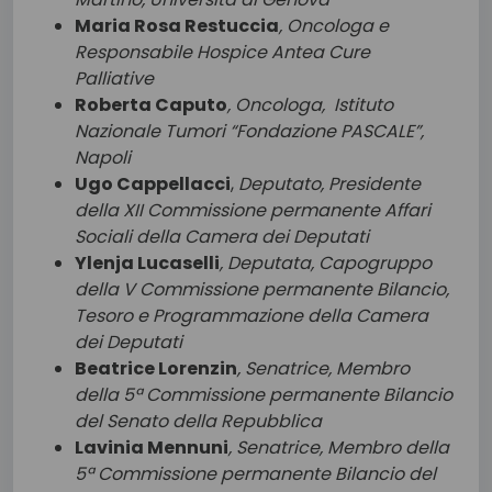
Maria Rosa Restuccia
, Oncologa e
Responsabile Hospice Antea Cure
Palliative
Roberta Caputo
, Oncologa,
Istituto
Nazionale Tumori “Fondazione PASCALE”,
Napoli
Ugo Cappellacci
,
Deputato, Presidente
della XII Commissione permanente Affari
Sociali della Camera dei Deputati
Ylenja Lucaselli
, Deputata, Capogruppo
della V Commissione permanente Bilancio,
Tesoro e Programmazione della Camera
dei Deputati
Beatrice Lorenzin
, Senatrice, Membro
della 5ª Commissione permanente Bilancio
del Senato della Repubblica
Lavinia Mennuni
, Senatrice, Membro della
5ª Commissione permanente Bilancio del