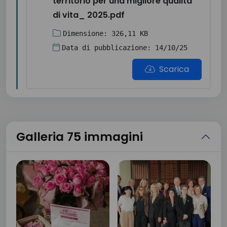
territorio per una migliore qualita
di vita_ 2025.pdf
Dimensione: 326,11 KB
Data di pubblicazione: 14/10/25
Scarica
Galleria 75 immagini