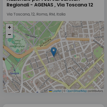
Regionali - AGENAS , Via Toscana 12
Via Toscana, 12, Roma, RM, Italia
+
−
Leaflet
|
©
OpenStreetMap
contributors