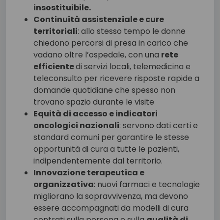
insostituibile.
Continuità assistenziale e cure
territoriali
: allo stesso tempo le donne
chiedono percorsi di presa in carico che
vadano oltre l’ospedale, con una
rete
efficiente
di servizi locali, telemedicina e
teleconsulto per ricevere risposte rapide a
domande quotidiane che spesso non
trovano spazio durante le visite
Equità di accesso e indicatori
oncologici nazionali
: servono dati certi e
standard comuni per garantire le stesse
opportunità di cura a tutte le pazienti,
indipendentemente dal territorio.
Innovazione terapeutica e
organizzativa
: nuovi farmaci e tecnologie
migliorano la sopravvivenza, ma devono
essere accompagnati da modelli di cura
centrati sulla persona e sulla
qualità di