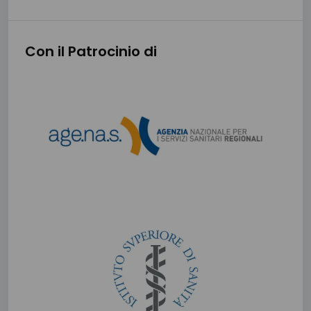
Con il Patrocinio di