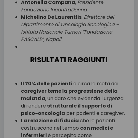
Antonella Campana
,
Presidente
Fondazione IncontraDonna
Michelino De Laurentiis
,
Direttore del
Dipartimento di Oncologia Senologica –
Istituto Nazionale Tumori “Fondazione
PASCALE”, Napoli
RISULTATI RAGGIUNTI
Il 70% delle pazienti
e circa la metà dei
caregiver teme la progressione della
malattia
, un dato che evidenzia l’urgenza
di rendere
strutturale il supporto di
psico-oncologia
per pazienti e caregiver.
La relazione di fiducia
che le pazienti
costruiscono nel tempo
con medici e
infermieri
è percepita come