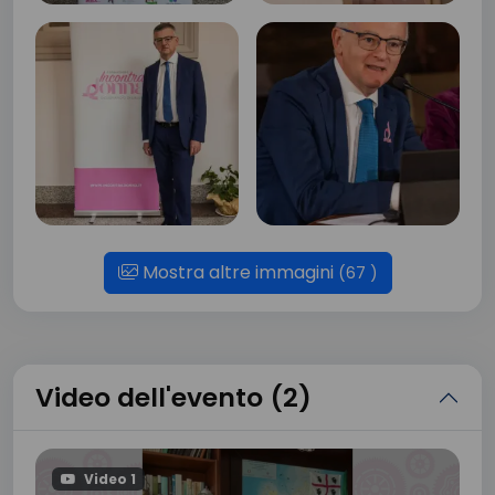
Mostra altre immagini
(67 )
Video dell'evento (2)
Video 1