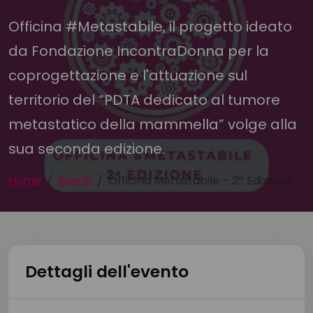
Officina #Metastabile, il progetto ideato
da Fondazione IncontraDonna per la
coprogettazione e l'attuazione sul
territorio del “PDTA dedicato al tumore
metastatico della mammella” volge alla
sua seconda edizione.
Home
Eventi
Officina Metastabile – 2ª Edizione
Dettagli dell'evento