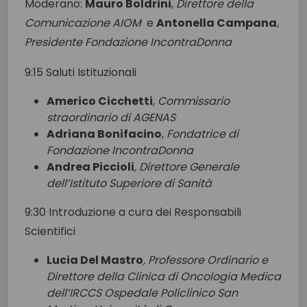
Moderano:
Mauro Boldrini
,
Direttore della
Comunicazione AIOM
e
Antonella Campana
,
Presidente Fondazione IncontraDonna
9:15 Saluti Istituzionali
Americo Cicchetti
,
Commissario
straordinario di
AGENAS
Adriana Bonifacino
,
Fondatrice di
Fondazione IncontraDonna
Andrea Piccioli
,
Direttore Generale
dell’Istituto Superiore di Sanità
9:30
Introduzione a cura dei Responsabili
Scientifici
Lucia Del Mastro
, Professore Ordinario e
Direttore della Clinica di Oncologia Medica
dell’IRCCS Ospedale Policlinico San