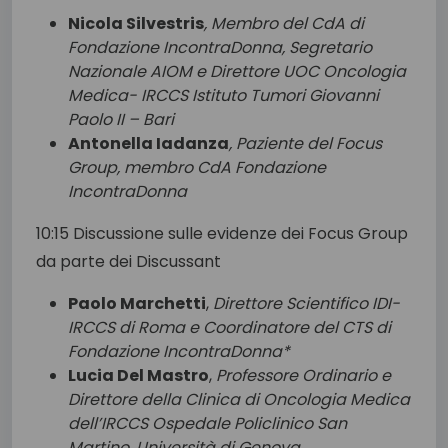
Nicola Silvestris
, Membro del CdA di
Fondazione IncontraDonna,
Segretario
Nazionale AIOM e
Direttore UOC Oncologia
Medica- IRCCS Istituto Tumori Giovanni
Paolo II – Bari
Antonella Iadanza
, Paziente del Focus
Group, membro CdA Fondazione
IncontraDonna
10:15 Discussione sulle evidenze dei Focus Group
da parte dei Discussant
Paolo Marchetti
,
Direttore Scientifico IDI-
IRCCS di Roma e Coordinatore del CTS di
Fondazione IncontraDonna*
Lucia Del Mastro
,
Professore Ordinario e
Direttore della Clinica di Oncologia Medica
dell’IRCCS Ospedale Policlinico San
Martino, Università di Genova