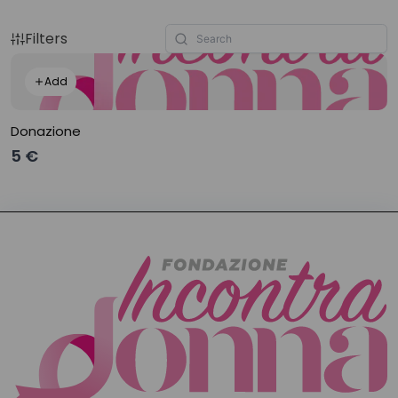
Filters
Add
Donazione
5 €