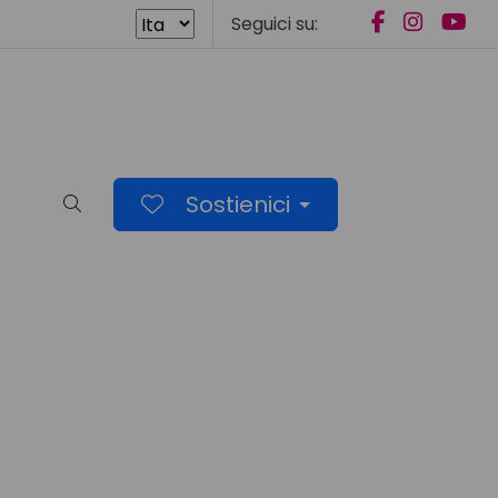
Seguici su:
Sostienici
Cerca nel sito