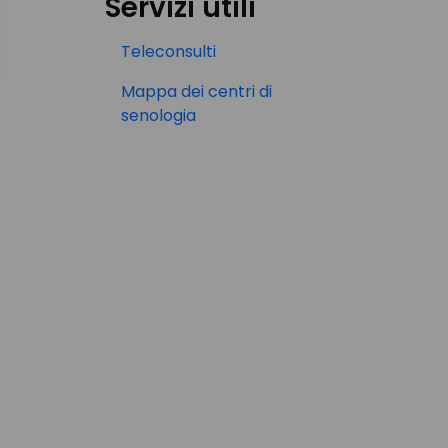
Servizi utili
Teleconsulti
Mappa dei centri di
senologia