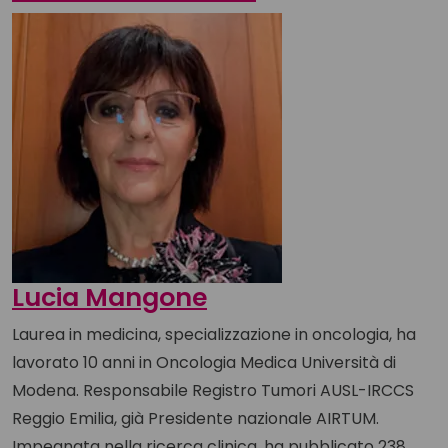
Lucia Mangone
Laurea in medicina, specializzazione in oncologia, ha
lavorato 10 anni in Oncologia Medica Università di
Modena. Responsabile Registro Tumori AUSL-IRCCS
Reggio Emilia, già Presidente nazionale AIRTUM.
Impegnata nella ricerca clinica, ha pubblicato 238