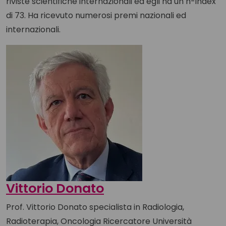
riviste scientifiche internazionali ed egli ha un h-index
di 73. Ha ricevuto numerosi premi nazionali ed
internazionali.
Vittorio Donato
Prof. Vittorio Donato specialista in Radiologia,
Radioterapia, Oncologia Ricercatore Università