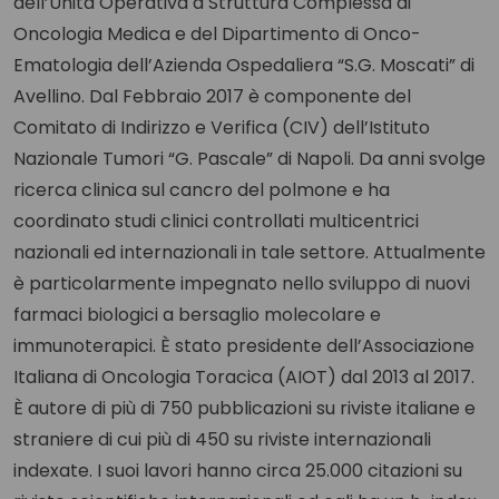
dell’Unità Operativa a Struttura Complessa di
Oncologia Medica e del Dipartimento di Onco-
Ematologia dell’Azienda Ospedaliera “S.G. Moscati” di
Avellino. Dal Febbraio 2017 è componente del
Comitato di Indirizzo e Verifica (CIV) dell’Istituto
Nazionale Tumori “G. Pascale” di Napoli. Da anni svolge
ricerca clinica sul cancro del polmone e ha
coordinato studi clinici controllati multicentrici
nazionali ed internazionali in tale settore. Attualmente
è particolarmente impegnato nello sviluppo di nuovi
farmaci biologici a bersaglio molecolare e
immunoterapici. È stato presidente dell’Associazione
Italiana di Oncologia Toracica (AIOT) dal 2013 al 2017.
È autore di più di 750 pubblicazioni su riviste italiane e
straniere di cui più di 450 su riviste internazionali
indexate. I suoi lavori hanno circa 25.000 citazioni su