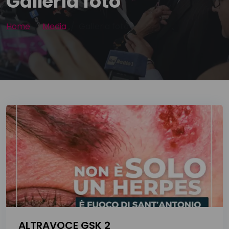
Galleria foto
Home
Media
Galleria foto
ALTRAVOCE GSK 2