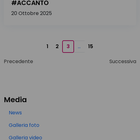
#ACCANTO
20 Ottobre 2025
1
2
3
…
15
Precedente
Successiva
Media
News
Galleria foto
Galleria video