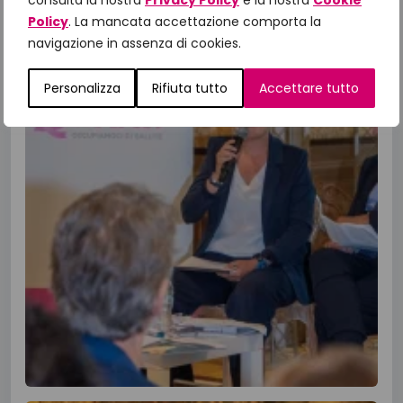
consulta la nostra
Privacy Policy
e la nostra
Cookie
Policy
. La mancata accettazione comporta la
navigazione in assenza di cookies.
Personalizza
Rifiuta tutto
Accettare tutto