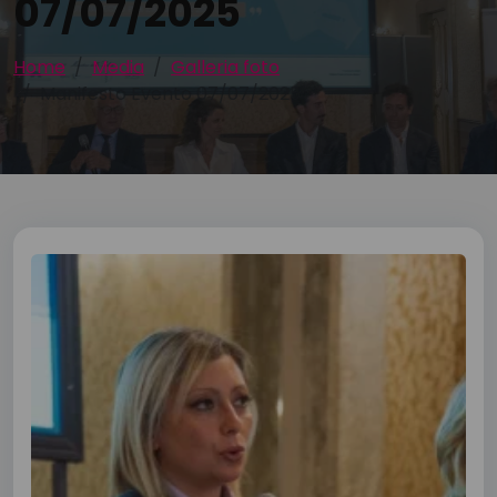
07/07/2025
Home
Media
Galleria foto
Manifesto Evento 07/07/2025