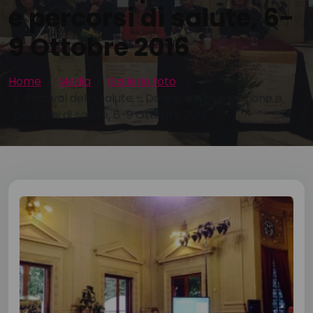
e percorsi di salute, 6-
9 Ottobre 2016
Home
Media
Galleria foto
Festival della salute – Donne tra prevenzione e
percorsi di salute, 6-9 Ottobre 2016