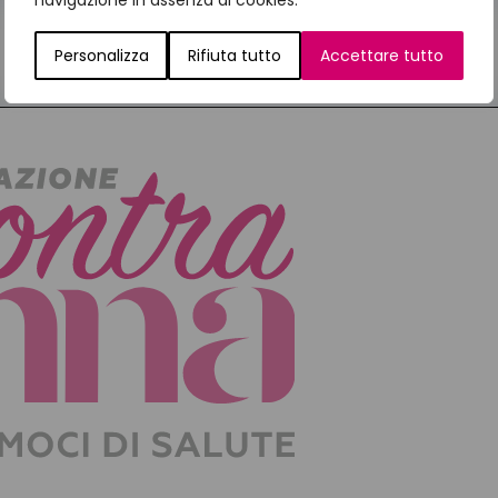
navigazione in assenza di cookies.
Personalizza
Rifiuta tutto
Accettare tutto