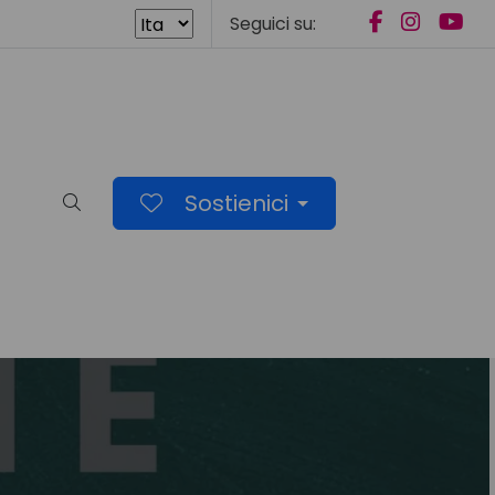
Seguici su:
Sostienici
Cerca nel sito