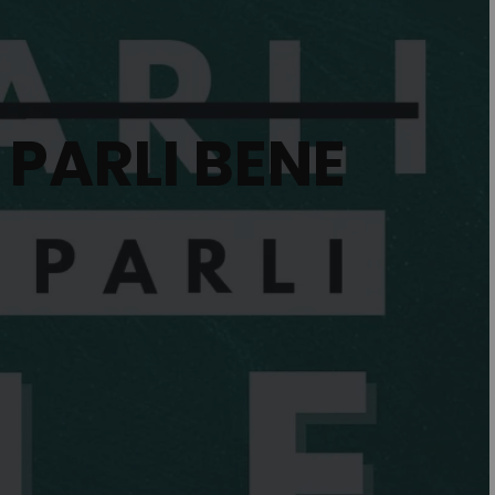
 PARLI BENE