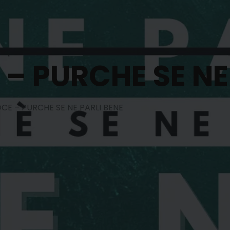
– PURCHE SE NE
CE – PURCHE SE NE PARLI BENE