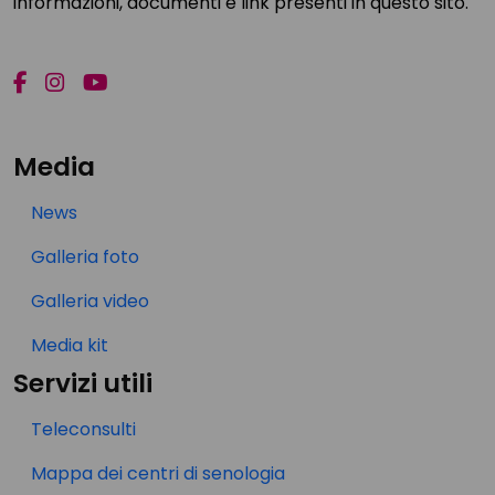
informazioni, documenti e link presenti in questo sito.
Media
News
Galleria foto
Galleria video
Media kit
Servizi utili
Teleconsulti
Mappa dei centri di senologia