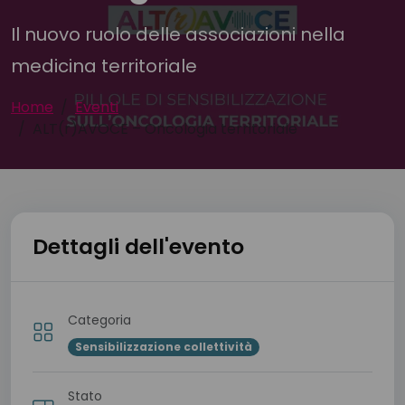
Il nuovo ruolo delle associazioni nella
medicina territoriale
Home
Eventi
ALT(r)AVOCE – Oncologia territoriale
Dettagli dell'evento
Categoria
Sensibilizzazione collettività
Stato