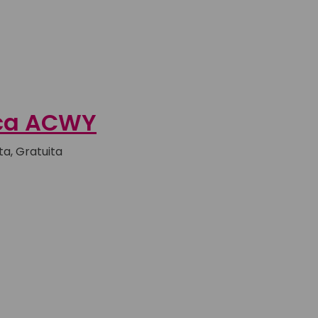
ca ACWY
a, Gratuita