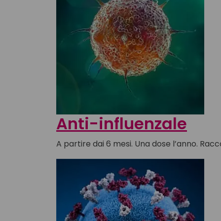
Anti-influenzale
A partire dai 6 mesi. Una dose l’anno. Racc