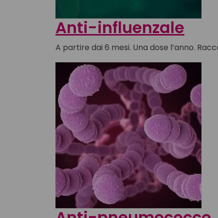
Anti-influenzale
A partire dai 6 mesi. Una dose l’anno. Racc
Anti-pneumococco