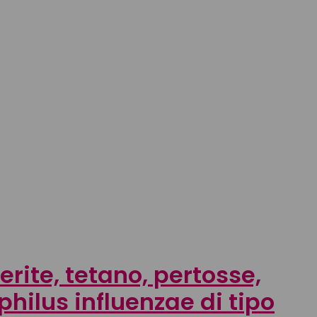
erite, tetano, pertosse,
hilus influenzae di tipo