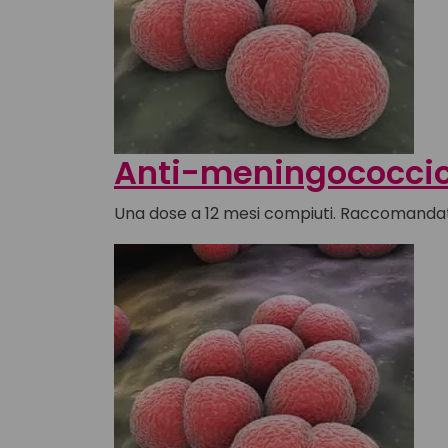
Anti-meningococci
Una dose a 12 mesi compiuti. Raccomandat