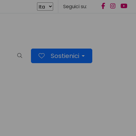
Seguici su:
Sostienici
Cerca nel sito