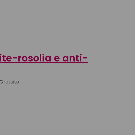
te-rosolia e anti-
 Gratuita