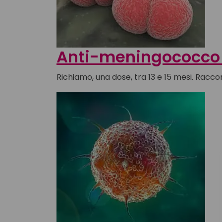
Anti-meningococco
Richiamo, una dose, tra 13 e 15 mesi. Racc