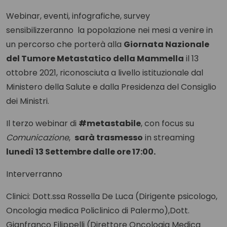
Webinar, eventi, infografiche, survey
sensibilizzeranno la popolazione nei mesi a venire in
un percorso che porterà alla
Giornata Nazionale
del Tumore Metastatico della Mammella
il 13
ottobre 2021, riconosciuta a livello istituzionale dal
Ministero della Salute e dalla Presidenza del Consiglio
dei Ministri.
Il terzo webinar di
#metastabile
, con focus su
Comunicazione
,
sarà trasmesso
in streaming
lunedì 13 Settembre dalle ore 17:00.
Interverranno
Clinici: Dott.ssa Rossella De Luca (Dirigente psicologo,
Oncologia medica Policlinico di Palermo),Dott.
Gianfranco Filippelli (Direttore Oncologia Medica