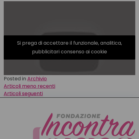
Si prega di accettare il funzionale, analitica,
pubblicitari consenso ai cookie
Posted in
Archivio
Navigazione
Articoli meno recenti
Articoli seguenti
articoli