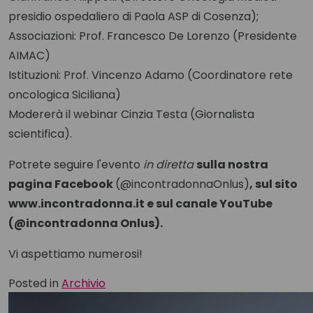
presidio ospedaliero di Paola ASP di Cosenza);
Associazioni: Prof. Francesco De Lorenzo (Presidente
AIMAC)
Istituzioni: Prof. Vincenzo Adamo (Coordinatore rete
oncologica Siciliana)
Modererà il webinar Cinzia Testa (Giornalista
scientifica).
Potrete seguire l'evento
in diretta
sulla nostra
pagina Facebook
(@incontradonnaOnlus)
, sul sito
www.incontradonna.it e sul canale YouTube
(@incontradonna Onlus).
Vi aspettiamo numerosi!
Posted in
Archivio