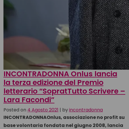
INCONTRADONNA Onlus lancia
la terza edizione del Premio
letterario “SopratTutto Scrivere –
Lara Facondi”
Posted on
4 Agosto 2021
|
by
incontradonna
INCONTRADONNAOnlus, associazione no profit su
base volontaria fondata nel giugno 2008, lancia