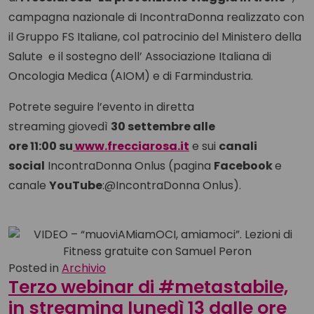
campagna nazionale di IncontraDonna realizzato con
il Gruppo FS Italiane, col patrocinio del Ministero della
Salute e il sostegno dell’ Associazione Italiana di
Oncologia Medica (AIOM) e di Farmindustria.
Potrete seguire l’evento in diretta
streaming giovedì
30 settembre alle
ore 11:00 su
www.frecciarosa.it
e sui
canali
social
IncontraDonna Onlus (pagina
Facebook
e
canale
YouTube
:@IncontraDonna Onlus).
Posted in
Archivio
Terzo webinar di #metastabile,
in streaming lunedì 13 dalle ore