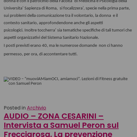
donna e con il patrocinio della Facolta’ di Medicina e Psicologia della
Universita’ Sapienza di Roma,
si focalizzera’, specie nella prima parte,
sui problemi della comunicazione tra il volontario, la donna e il
contesto sanitario, approfondendone anche gli aspetti
psicologici.
Inoltre toccherra’ sia tematiche specifiche di tali tumori che
aspetti organizzativi del Sistema Sanitario Nazionale.
I posti previsti erano 40, ma le
numerose
domande non ci hanno
permesso, per ora, di accontentare tutti.
Posted in
Archivio
AUDIO – ZONA CESARINI –
Intervista a Samuel Peron sul
Frecciarosa, La prevenzione