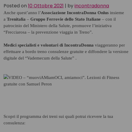
Posted on
10 Ottobre 2021
|
by
incontradonna
Anche quest’anno l’
Associazione IncontraDonna Onlus
insieme
a
Trenitalia
–
Gruppo Ferrovie dello Stato Italiane
– con il
patrocinio del Ministero della Salute, promuove l’iniziativa
“Frecciarosa – la prevenzione viaggia in Treno”.
Medici specialisti e volontari di IncontraDonna
viaggeranno per
effettuare a bordo treno
consulenze gratuite e diffondere la versione
digitale del “Vademecum della Salute” .
Scopri il programma dei treni sui quali potrai ricevere la tua
consulenza: