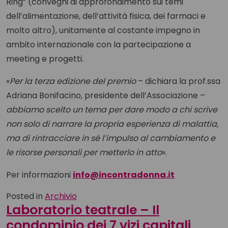
Ring” (convegni di approfondimento sui temi
dell’alimentazione, dell’attività fisica, dei farmaci e
molto altro), unitamente al costante impegno in
ambito internazionale con la partecipazione a
meeting e progetti.
«
Per la terza edizione del premio
– dichiara la prof.ssa
Adriana Bonifacino, presidente dell’Associazione –
abbiamo scelto un tema per dare modo a chi scrive
non solo di narrare la propria esperienza di malattia,
ma di rintracciare in sé l’impulso al cambiamento e
le risorse personali per metterlo in atto
».
Per informazioni
info@incontradonna.it
Posted in
Archivio
Laboratorio teatrale – Il
condominio dei 7 vizi capitali