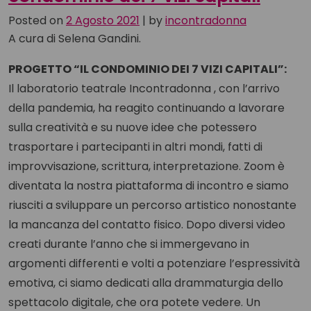
Posted on
2 Agosto 2021
|
by
incontradonna
A cura di Selena Gandini.
PROGETTO “IL CONDOMINIO DEI 7 VIZI CAPITALI”:
Il laboratorio teatrale Incontradonna , con l’arrivo
della pandemia, ha reagito continuando a lavorare
sulla creatività e su nuove idee che potessero
trasportare i partecipanti in altri mondi, fatti di
improvvisazione, scrittura, interpretazione. Zoom è
diventata la nostra piattaforma di incontro e siamo
riusciti a sviluppare un percorso artistico nonostante
la mancanza del contatto fisico. Dopo diversi video
creati durante l’anno che si immergevano in
argomenti differenti e volti a potenziare l’espressività
emotiva, ci siamo dedicati alla drammaturgia dello
spettacolo digitale, che ora potete vedere. Un