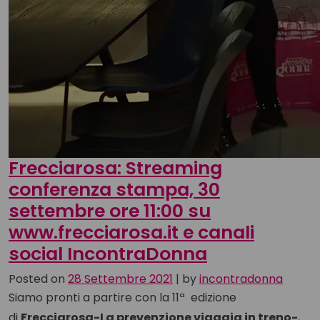
Frecciarosa: Streaming
conferenza stampa, 30
settembre ore 11:00 su
www.frecciarosa.it e canali
social IncontraDonna
Posted on
28 Settembre 2021
|
by
incontradonna
Siamo pronti a partire con la 11ª edizione
di
Frecciarosa-La prevenzione viaggia in treno-
,