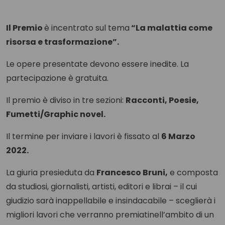
Il Premio
è incentrato sul tema
“La malattia come
risorsa e trasformazione”.
Le opere presentate devono essere inedite. La
partecipazione è gratuita.
Il premio è diviso in tre sezioni:
Racconti, Poesie,
Fumetti/Graphic novel.
Il termine per inviare i lavori è fissato al
6 Marzo
2022.
La giuria presieduta da
Francesco Bruni,
e composta
da studiosi, giornalisti, artisti, editori e librai – il cui
giudizio sarà inappellabile e insindacabile – sceglierà i
migliori lavori che verranno premiatinell’ambito di un