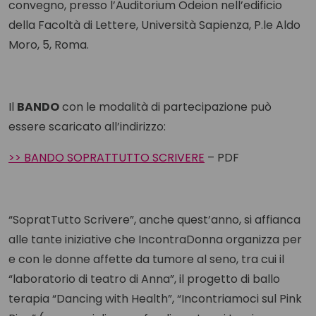
convegno, presso l’Auditorium Odeion nell’edificio
della Facoltà di Lettere, Università Sapienza, P.le Aldo
Moro, 5, Roma.
Il
BANDO
con le modalità di partecipazione può
essere scaricato all’indirizzo:
>> BANDO SOPRATTUTTO SCRIVERE
– PDF
“SopratTutto Scrivere”, anche quest’anno, si affianca
alle tante iniziative che IncontraDonna organizza per
e con le donne affette da tumore al seno, tra cui il
“laboratorio di teatro di Anna”, il progetto di ballo
terapia “Dancing with Health”, “Incontriamoci sul Pink