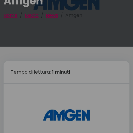
Amgen
Home
Media
News
Amgen
Tempo di lettura:
1 minuti