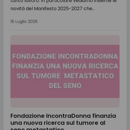
tanto lavoro. In particolare vediamo insieme le
novità del Manifesto 2025-2027 che...
16 Luglio 2026
Fondazione IncontraDonna finanzia
una nuova ricerca sul tumore al
seno metastatico