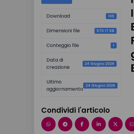
Download
105
Dimensioni file
575.17 KB
Conteggio file
1
Data di
24 Giugno 2026
creazione
Ultimo
24 Giugno 2026
aggiornamento
Condividi l'articolo