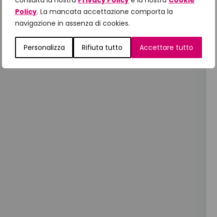
consulta la nostra
Privacy Policy
e la nostra
Cookie
Policy
. La mancata accettazione comporta la
navigazione in assenza di cookies.
Personalizza
Rifiuta tutto
Accettare tutto