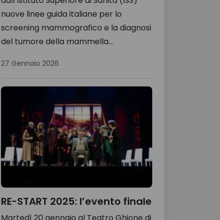
dall’Istituto Superiore di Sanità (ISS)
nuove linee guida italiane per lo
screening mammografico e la diagnosi
del tumore della mammella...
27 Gennaio 2026
RE-START 2025: l’evento finale
Martedì 20 gennaio al Teatro Ghione di