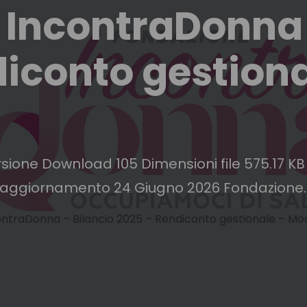
 IncontraDonna 
iconto gestiona
ne Download 105 Dimensioni file 575.17 KB C
 aggiornamento 24 Giugno 2026 Fondazione..
ntraDonna – Bilancio 2025 – Rendiconto gestionale – Mod