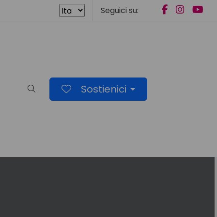
Seguici su:
Sostienici
Cerca nel sito