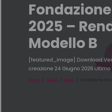
Fondazione
2025 – Rend
Modello B
[featured_image] Download Versio
creazione 24 Giugno 2026 Ultimo
Home
Media
News
Fondazione Inco