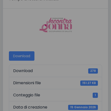
Download
Download
278
Dimensioni file
151.27 KB
Conteggio file
1
Data di creazione
15 Gennaio 2026