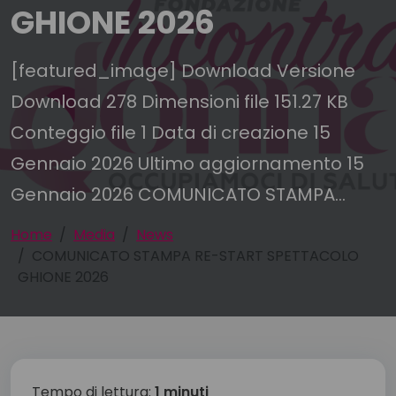
GHIONE 2026
[featured_image] Download Versione
Download 278 Dimensioni file 151.27 KB
Conteggio file 1 Data di creazione 15
Gennaio 2026 Ultimo aggiornamento 15
Gennaio 2026 COMUNICATO STAMPA...
Home
Media
News
COMUNICATO STAMPA RE-START SPETTACOLO
GHIONE 2026
Tempo di lettura:
1 minuti