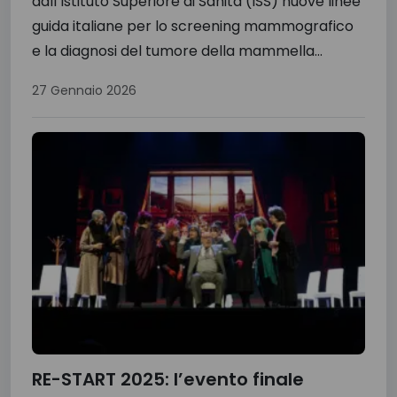
dall’Istituto Superiore di Sanità (ISS) nuove linee
guida italiane per lo screening mammografico
e la diagnosi del tumore della mammella...
27 Gennaio 2026
RE-START 2025: l’evento finale